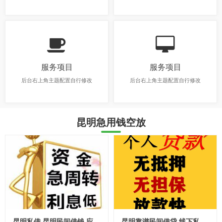
服务项目
服务项目
后台右上角主题配置自行修改
后台右上角主题配置自行修改
昆明急用钱空放
昆明私借 昆明民间借钱 应急贷款 费用透明24小时下款服务
昆明靠谱民间借贷 线下私贷 昆明个人空放 上班族可借 无需抵押