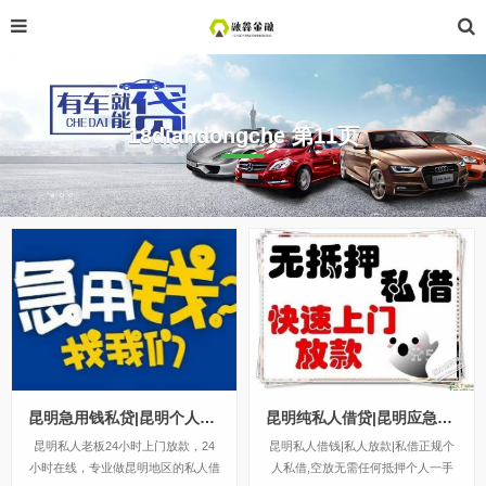
18diandongche 第11页
昆明急用钱私贷|昆明个人空放无需抵押当天拿钱
昆明纯私人借贷|昆明应急个人借款无需抵押24小时下款
昆明私人老板24小时上门放款，24
昆明私人借钱|私人放款|私借正规个
小时在线，专业做昆明地区的私人借
人私借,空放无需任何抵押个人一手