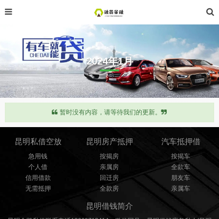
2024年1月
暂时没有内容，请等待我们的更新。
昆明私借空放
昆明房产抵押
汽车抵押借
急用钱
按揭房
按揭车
个人借
亲属房
全款车
信用借款
回迁房
朋友车
无需抵押
全款房
亲属车
昆明借钱简介