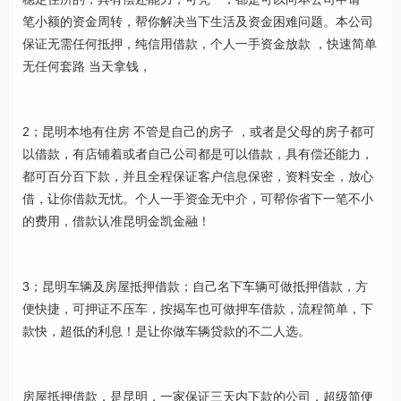
笔小额的资金周转，帮你解决当下生活及资金困难问题。本公司
保证无需任何抵押，纯信用借款，个人一手资金放款 ，快速简单
无任何套路 当天拿钱，
2；昆明本地有住房 不管是自己的房子 ，或者是父母的房子都可
以借款，有店铺着或者自己公司都是可以借款，具有偿还能力，
都可百分百下款，并且全程保证客户信息保密，资料安全，放心
借，让你借款无忧。个人一手资金无中介，可帮你省下一笔不小
的费用，借款认准昆明金凯金融！
3；昆明车辆及房屋抵押借款；自己名下车辆可做抵押借款，方
便快捷，可押证不压车，按揭车也可做押车借款，流程简单，下
款快，超低的利息！是让你做车辆贷款的不二人选。
房屋抵押借款，是昆明，一家保证三天内下款的公司，超级简便