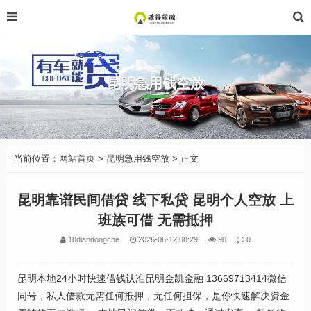
昆明急用钱空放
当前位置：
网站首页
>
昆明急用钱空放
> 正文
昆明靠谱民间借贷 线下私贷 昆明个人空放 上
班族可借 无需抵押
18diandongche
2026-06-12 08:29
90
0
昆明本地24小时快速借钱认准昆明金凯金融 13669713414微信
同号，私人借款无需任何抵押，无任何担保，是你快速解决资金