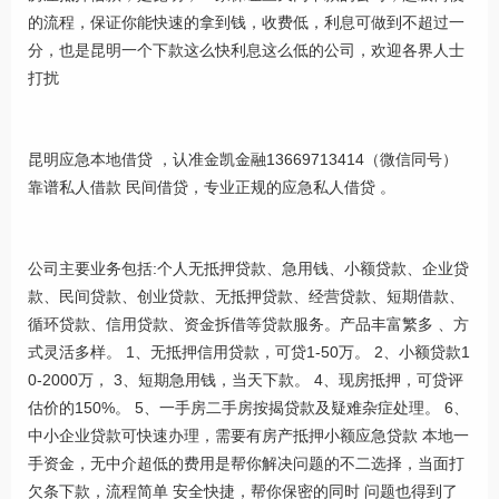
的流程，保证你能快速的拿到钱，收费低，利息可做到不超过一
分，也是昆明一个下款这么快利息这么低的公司，欢迎各界人士
打扰
昆明应急本地借贷 ，认准金凯金融13669713414（微信同号）
靠谱私人借款 民间借贷，专业正规的应急私人借贷 。
公司主要业务包括:个人无抵押贷款、急用钱、小额贷款、企业贷
款、民间贷款、创业贷款、无抵押贷款、经营贷款、短期借款、
循环贷款、信用贷款、资金拆借等贷款服务。产品丰富繁多 、方
式灵活多样。 1、无抵押信用贷款，可贷1-50万。 2、小额贷款1
0-2000万， 3、短期急用钱，当天下款。 4、现房抵押，可贷评
估价的150%。 5、一手房二手房按揭贷款及疑难杂症处理。 6、
中小企业贷款可快速办理，需要有房产抵押小额应急贷款 本地一
手资金，无中介超低的费用是帮你解决问题的不二选择，当面打
欠条下款，流程简单 安全快捷，帮你保密的同时 问题也得到了