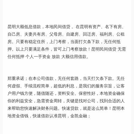
昆明大额低息借款，本地民间借贷 。在昆明有资产、名下有房、
自己房、夫妻共有房、父母房、自建房、回迁房、福利房、公租
房。只要有稳定住所，上门考察，当面打欠条下款，无任何抵
押。以上只要满足条件，皆可上门考察放款！昆明民间借贷 无需
任何抵押 个人一手资金 放款 大额信用借款。
郑重承诺；在本公司借款，无任何套路，当天打欠条下款。无任
何虚假、手续流程简单，超低的利息，是我们的服务宗旨，让客
户用户钱方便，随借随还，资料安全。保密性好，本地资金确保
你的利益安全，急需资金周转，关键是找对公司，找到合适的人
来帮助您快速解决财务问题。快速贷款，就是这么简单！昆明本
地资金借钱，快速借款认准昆明，金凯金融；