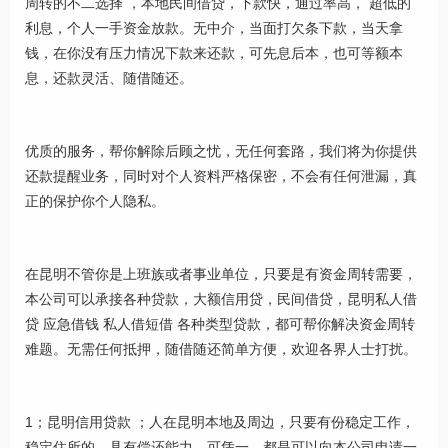
周转的不二选择 ，本地民间借贷，下款快，通过率高， 超低的
利息，个人一手资金放款。无中介，当面打欠条下款，当天拿
钱，在你没有压力情况下款来还款，可先息后本，也可等额本
息，还款灵活、随借随还。
优质的服务，帮你解除后顾之忧，无任何套路，我们将为你提供
还款提醒业务，同时对个人资料严格保密，不会有任何泄漏，真
正的保护你个人隐私。
在昆明不管你是上班族或者事业单位，只要是有资金周转需要，
本公司可以承接各种贷款，大额信用贷，民间借贷，昆明私人借
贷 应急借钱 私人借短借 各种类型贷款，都可帮你解决资金周转
难题。无需任何抵押，随借随还简单方便，欢迎各界人士打扰。
1；昆明信用贷款 ；人在昆明本地及周边，只要有份稳定工作，
稳定住所的，具有偿还能力，可凭一，都是可以向本公司申请一