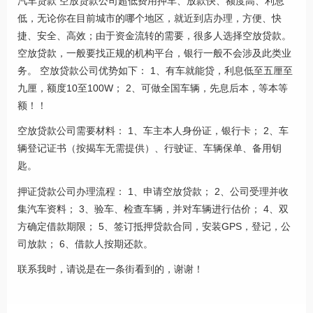
汽车贷款 空放贷款公司超低费用押车、放款快、额度高、利息
低，无论你在目前城市的哪个地区，就近到店办理，方便、快
捷、安全、高效；由于资金流转的需要，很多人选择空放贷款。
空放贷款，一般要找正规的机构平台，银行一般不会涉及此类业
务。 空放贷款公司优势如下： 1、有车就能贷，利息低至五厘至
九厘，额度10至100W； 2、可做全国车辆，先息后本，等本等
额！！
空放贷款公司需要材料： 1、车主本人身份证，银行卡； 2、车
辆登记证书（按揭车无需提供）、行驶证、车辆保单、备用钥
匙。
押证贷款公司办理流程： 1、申请空放贷款； 2、公司受理并收
集汽车资料； 3、验车、检查车辆，并对车辆进行估价； 4、双
方确定借款期限； 5、签订抵押贷款合同，安装GPS，登记，公
司放款； 6、借款人按期还款。
联系我时，请说是在一条街看到的，谢谢！