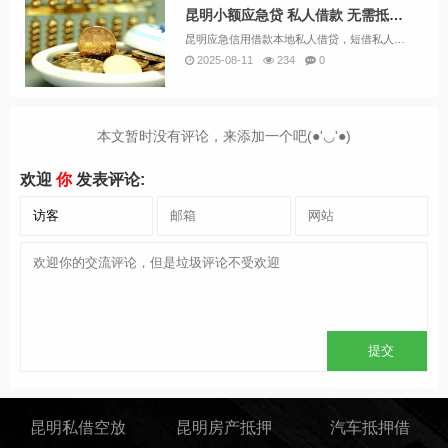
昆明小额应急贷 私人借款 无需抵押24小时快速借钱
昆明应急信用借款本地私人借贷，短借私人借认准昆明金凯。个人一手资金放款，无需任何抵押借款，当天拿钱、无任何套路，昆明多年放款有信誉保障，专注做好昆明私人借钱，超低利息，只为赢取回头客，欢迎各界人士打扰！信用贷款无需任何抵押，在你紧急...
2025-08-11
234
0
本文暂时没有评论，来添加一个吧(●'◡'●)
欢迎
你
发表评论:
昆明私借空放
昆明房产抵押
汽车抵押借