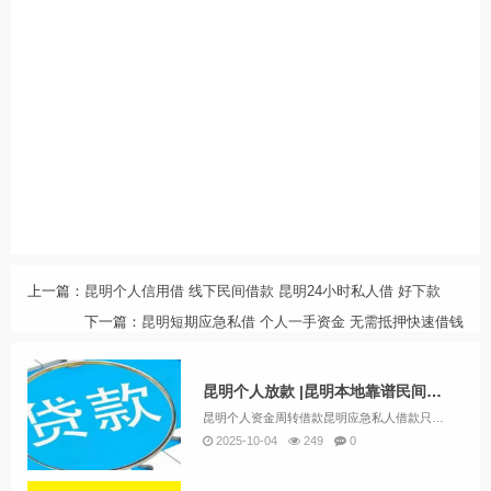
上一篇：
昆明个人信用借 线下民间借款 昆明24小时私人借 好下款
下一篇：
昆明短期应急私借 个人一手资金 无需抵押快速借钱
昆明个人放款 |昆明本地靠谱民间借贷 个人一手资金24小时下款
昆明个人资金周转借款昆明应急私人借款只看流水在昆明，个人资金周转借款的需求日益增长。许多借款机构和个人开始提供这种服务，以满足借款人的紧急资金需求。然而，借款人需要谨慎选择，以确保借款的安全和合法性。昆明金凯私借联系电话1366971341...
2025-10-04
249
0