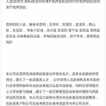
人贷|昆明空.放私借|昆明亲属车抵押贷款|昆明汽车抵押贷款|昆明
房产抵押贷款。
昆明四区八县，服务全昆明：五华区，官渡区，盘龙区，西山
区，呈贡区， 等各个区域，东川县 呈贡区 晋宁县 富民县 嵩明县
宜良县 石林彝族自治县，寻甸回族自治区，安宁市等，昆明周边
地区
本公司在昆明凭借雄厚的渠道合作资本实力，及务实创新的经营
理念，吸引了一批高素质人才 。公司管理人员及销售具有丰富的
行业管理经验和专业的业务能力以及市场资源。同时在管理模式
上力求创新与稳健，建立了一套完整规范的业务操作规程与风险
评估防范体系。本公司实力雄厚办理任何业务都没有前期费用，
也欢迎客户到公司实地考察后在做考虑是否与本公司合作。