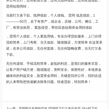
本公司主打，昆明私借空放，昆明无抵押借款，昆明应急借款，
昆明短期周转，
当面打欠条下款。抵押借款，个人借钱。 昆明 低息借款，1
————50万，名下有资产，或企业，店铺，公司。摊位，工
厂，有营业执照， 紧急借贷，帮你应急短期资金周转借款
，昆明个人借款，个人紧急用钱，专业办理贷款服务，上门办理
流程简单，上门考察、当天放款、随借随还，方便简单 在这里承
诺；在本公司借款，无任何套路，无任何隐晦收费，当天打欠条
下款。
无任何虚假、手续流程简单，超低的利息，是我们的服务宗旨，
让客户用户钱方便，随借随还，资料安全。保密性好，本地资金
确保你的利益安全，急需资金周转，关键是找对公司，找到合适
的人来帮助您快速解决财务问题。快速贷款，特别简单！
上一篇：
昆明附近急用钱空放 |昆明线下打欠条应急贷 24小时下款