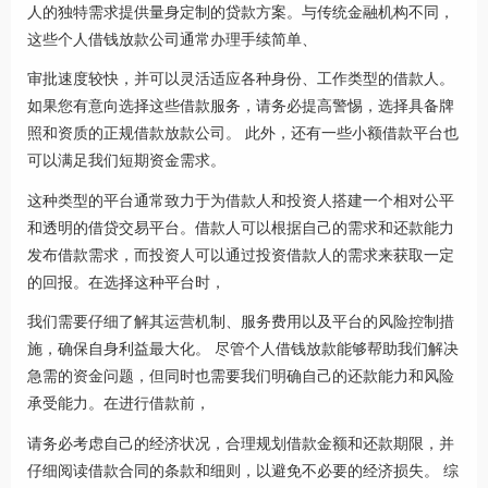
人的独特需求提供量身定制的贷款方案。与传统金融机构不同，
这些个人借钱放款公司通常办理手续简单、
审批速度较快，并可以灵活适应各种身份、工作类型的借款人。
如果您有意向选择这些借款服务，请务必提高警惕，选择具备牌
照和资质的正规借款放款公司。 此外，还有一些小额借款平台也
可以满足我们短期资金需求。
这种类型的平台通常致力于为借款人和投资人搭建一个相对公平
和透明的借贷交易平台。借款人可以根据自己的需求和还款能力
发布借款需求，而投资人可以通过投资借款人的需求来获取一定
的回报。在选择这种平台时，
我们需要仔细了解其运营机制、服务费用以及平台的风险控制措
施，确保自身利益最大化。 尽管个人借钱放款能够帮助我们解决
急需的资金问题，但同时也需要我们明确自己的还款能力和风险
承受能力。在进行借款前，
请务必考虑自己的经济状况，合理规划借款金额和还款期限，并
仔细阅读借款合同的条款和细则，以避免不必要的经济损失。 综