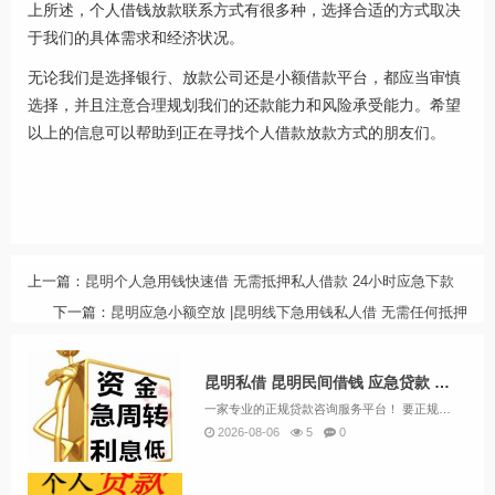
上所述，个人借钱放款联系方式有很多种，选择合适的方式取决
于我们的具体需求和经济状况。
无论我们是选择银行、放款公司还是小额借款平台，都应当审慎
选择，并且注意合理规划我们的还款能力和风险承受能力。希望
以上的信息可以帮助到正在寻找个人借款放款方式的朋友们。
上一篇：
昆明个人急用钱快速借 无需抵押私人借款 24小时应急下款
下一篇：
昆明应急小额空放 |昆明线下急用钱私人借 无需任何抵押
昆明私借 昆明民间借钱 应急贷款 费用透明24小时下款服务
一家专业的正规贷款咨询服务平台！ 要正规，利息低，额度高，速度快就找金融！主营业务： 信用贷款类：护照贷，无抵押信用贷款，工资卡贷款 抵押类：房产抵押，汽车抵押 一：无抵押信用贷款：1小时左右放款&n...
2026-08-06
5
0