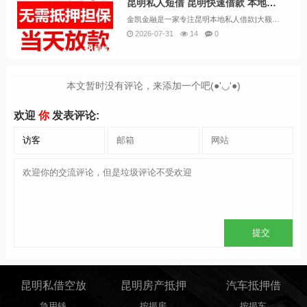
昆明私人短借 昆明快速借款 本地小额贷款 空放急用钱 应急借款
金凯金融是一家专注昆明本地私人借款|大额挑头|垫资|无抵押借款保证下款|昆明借贷|水钱|个人一手资金出借，昆明民间借款本公司主打，昆明空放应急借款，私人借贷，昆明短期周转，个人出借昆明借款昆明紧急借款昆明个人借款不看征信私人借钱...
2026-07-31
14
0
本文暂时没有评论，来添加一个吧(●'◡'●)
欢迎
你
发表评论:
昆明私借空放
昆明房产抵押
汽车抵押借
急用钱
按揭房
按揭车