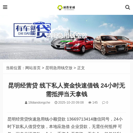
昆明急用钱空放
当前位置：
网站首页
>
昆明急用钱空放
> 正文
昆明经营贷 线下私人资金快速借钱 24小时无
需抵押当天拿钱
18diandongche
2025-10-20 09:08
145
0
昆明经营贷快速急用钱小额贷款 13669713414微信同号，24小
时下款私人借贷空放，本地应急借 企业贷款，无需任何抵押 可