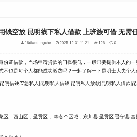
用钱空放 昆明线下私人借款 上班族可借 无需
18diandongche
2025-12-31 11:21
126
0
身份证借款，当场申请贷款的门槛很低，一般只要提供本人的一
式不也是每个人都能成功缴费吗？一起了解一下昆明士大夫个人
号，昆明借钱应急私人|昆明私人借钱|昆明私人放款|昆明私人借款|
区，西山区，呈贡区， 等各个区域，东川县 呈贡区 晋宁县 富