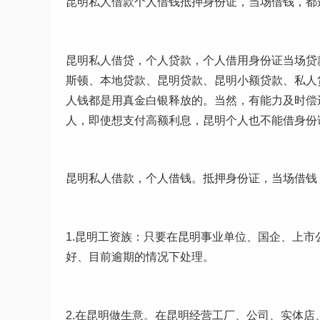
昆明私人借款个人借钱抵押身份证，当场借钱，都
昆明私人借贷，个人贷款，个人借用身份证当场贷
斯顿、本地贷款、昆明贷款、昆明小额贷款、私人
人钱都是用真金白银释放的。当然，有能力及时偿
人，即使想支付高额利息，昆明个人也不能借身份证
昆明私人借款，个人借钱。抵押身份证，当场借钱
1.昆明工资族：只要在昆明事业单位、国企、上
好、目前逾期的情况下处理。
2.在昆明做生意。在昆明经营工厂、公司、实体