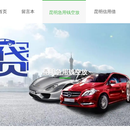
首页
留言本
昆明信用借
昆明急用钱空放
昆明急用钱空放