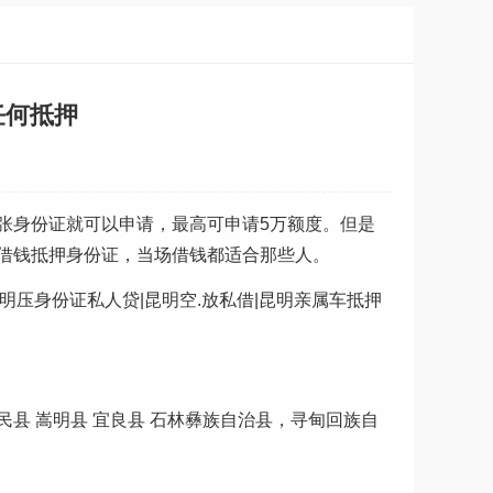
任何抵押
张身份证就可以申请，最高可申请5万额度。但是
借钱抵押身份证，当场借钱都适合那些人。
昆明压身份证私人贷|昆明空.放私借|昆明亲属车抵押
民县 嵩明县 宜良县 石林彝族自治县，寻甸回族自