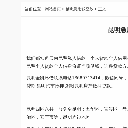
当前位置：
网站首页
>
昆明急用钱空放
> 正文
昆明急
我们都知道云南昆明私人借款，个人贷款个人借用
昆明个人贷款个人借身份证当场借钱，这种贷款方
昆明金凯私借联系电话13669713414，微信同
贷款|昆明汽车抵押贷款|昆明房产抵押贷款。
昆明四区八县，服务全昆明：五华区，官渡区，盘龙
治区，安宁市等，昆明周边地区