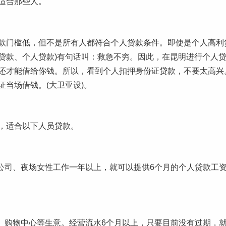
适合那些人。
款门槛低，但不是所有人都符合个人贷款条件。即使是个人高利
贷款、个人贷款)有句话叫：救急不穷。因此，在昆明进行个人
还才能借给你钱。所以，看到个人扣押身份证贷款，不要太高兴
当场借钱。(大卫亚设)。
，适合以下人员贷款。
市公司、夜场女性工作一年以上，就可以提供6个月的个人贷款工
店、购物中心等生意。经营流水6个月以上，只要目前没有过期，