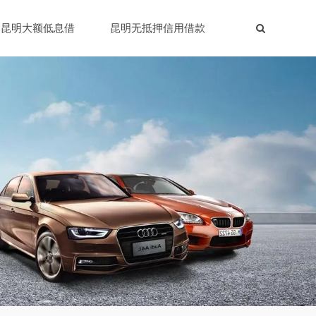
昆明大额低息借
昆明无抵押信用借款