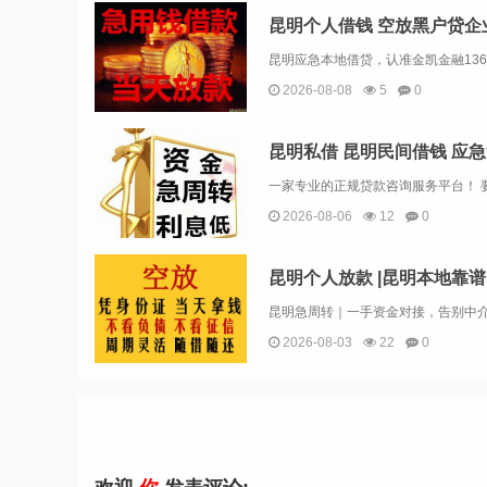
2026-08-08
5
0
2026-08-06
12
0
2026-08-03
22
0