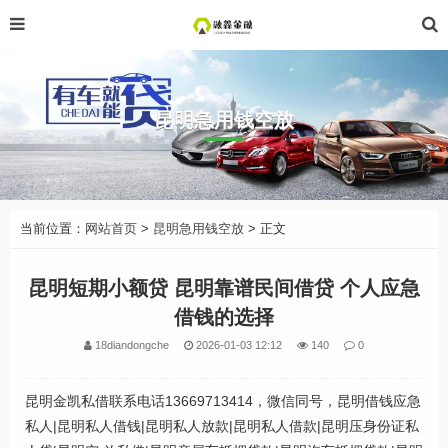
昆明急用钱空放
当前位置：
网站首页
>
昆明急用钱空放
> 正文
昆明短期小额贷 昆明靠谱民间借贷 个人应急
借钱的选择
18diandongche
2026-01-03 12:12
140
0
昆明金凯私借联系电话13669713414，微信同号，昆明借钱应急
私人|昆明私人借钱|昆明私人放款|昆明私人借款|昆明压身份证私