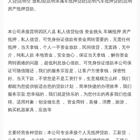
人贷|昆明空.放私借|昆明亲属车抵押贷款|昆明汽车抵押贷款|昆明
房产抵押贷款。
本公司承接昆明四区八县 私人借贷短借 资金挑头 车辆抵押 房产
抵押，私人借贷。可凭身份证借款有资金周转需要的，无需任何
抵押，当天拿钱，个人一手资金放款，民间借贷，无套路，无中
介，纯私人款 本地资金，安全放心，保证当天拿钱 ，解你资金
周转困难的问题 ，超低利息放心借款。可凭身份证借款本公司保
证可随借随还，我们的服务宗旨是，让客户方便拿钱，保密性
好。当天下款，不管您是不是工资打卡，生意规模怎么样，我们
都能为您提供较适合您的贷款计划 ，简单快捷的办理效率，我们
服务宗旨:您幸福的，我们就是快乐的，为您付出的再多我们也值
得。适用对象：创业做生意 ， 资金周转，装修，消费，旅游，
购买机器家具，应急等
主要经营各种贷款；本公司专业承接个人无抵押贷款、工薪贷 ，