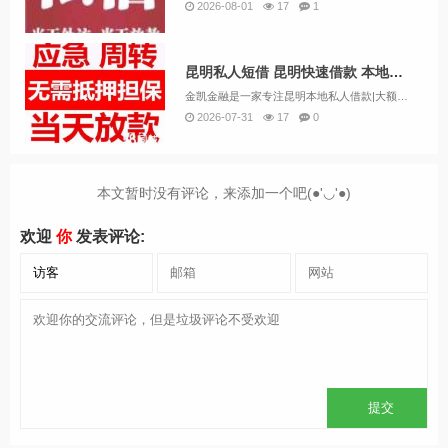
2026-08-01
17
1
昆明私人短借 昆明快速借款 本地小额贷款 空放急用钱 应急借款
金凯金融是一家专注昆明本地私人借款|大额挑头|垫资|无抵押借款保证下款|昆明借贷|水钱|个人一手资金出借，昆明民间借款本公司主打，昆明空放应急借款，私人借贷，昆明短期周转，个人出借昆明借款昆明紧急借款昆明个人借款不看征信私人借钱...
2026-07-31
17
0
本文暂时没有评论，来添加一个吧(●'◡'●)
欢迎
你
发表评论: