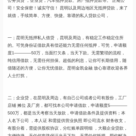
公务员贷 ，企业贷，汽车抵押贷款、房产抵押贷款等。 正规公
司！安全保密！诚实守信！ 昆明以及周边地区无抵押贷款，来了
就借，手续简单、方便、快捷。靠谱的私人贷款公司，
一；昆明无抵押私人借贷 ，昆明及周边，有稳定工作稳定住所
的。可凭身份证借款具有偿还能力无需任何抵押，可凭，申请额
度1————50万，当面打欠条，当天下款。无需繁琐的流程，
纯信用借款，无需任何担保。超低的利息，让你可长期借用，随
借随还的方便，让你无忧借款。昆明金凯金融 放心靠谱欢迎各界
人士打扰，
二；企业贷，在昆明及周边，有自己公司或者公司有股份，工厂
店铺 摊位 及厂房，都可找本公司申请借款，申请额度5————
500万，都是当天考察当天放款，申请借款条件及提供资料；本
人名下公司 ，本人证 和需提供营业执照 即公司流水 财务收支，
有股分着，需提供股权协议，分红账单跟明细 ，大额企业贷款，
方便快捷，无任何套路保证当天下款，无需任何抵押，帮你解决