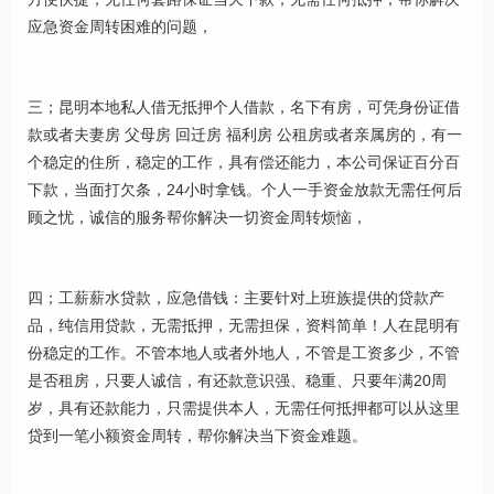
应急资金周转困难的问题，
三；昆明本地私人借无抵押个人借款，名下有房，可凭身份证借
款或者夫妻房 父母房 回迁房 福利房 公租房或者亲属房的，有一
个稳定的住所，稳定的工作，具有偿还能力，本公司保证百分百
下款，当面打欠条，24小时拿钱。个人一手资金放款无需任何后
顾之忧，诚信的服务帮你解决一切资金周转烦恼，
四；工薪薪水贷款，应急借钱：主要针对上班族提供的贷款产
品，纯信用贷款，无需抵押，无需担保，资料简单！人在昆明有
份稳定的工作。不管本地人或者外地人，不管是工资多少，不管
是否租房，只要人诚信，有还款意识强、稳重、只要年满20周
岁，具有还款能力，只需提供本人，无需任何抵押都可以从这里
贷到一笔小额资金周转，帮你解决当下资金难题。