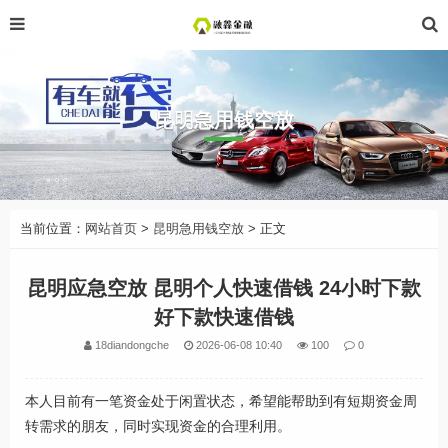
昆明急用钱空放
当前位置：
网站首页
>
昆明急用钱空放
> 正文
昆明应急空放 昆明个人快速借钱 24小时下款
好下款快速借钱
18diandongche
2026-06-08 10:40
100
0
本人目前有一笔资金处于闲置状态，希望能帮助到有短期资金周
转需求的朋友，同时实现资金的合理利用。