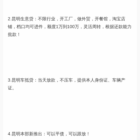
2.昆明生意贷：不限行业，开工厂，做外贸，开餐馆，淘宝店
铺，档口均可进件，额度1万到100万，灵活周转，根据还款能力
批款！
3.昆明车抵贷：当天放款，不压车，提供本人身份证、车辆产
证。
4.昆明本部新推出：可以平债，可以跟放！