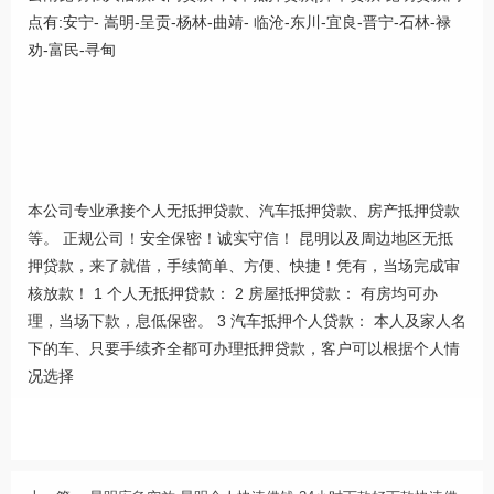
点有:安宁- 嵩明-呈贡-杨林-曲靖- 临沧-东川-宜良-晋宁-石林-禄
劝-富民-寻甸
本公司专业承接个人无抵押贷款、汽车抵押贷款、房产抵押贷款
等。 正规公司！安全保密！诚实守信！ 昆明以及周边地区无抵
押贷款，来了就借，手续简单、方便、快捷！凭有，当场完成审
核放款！ 1 个人无抵押贷款： 2 房屋抵押贷款： 有房均可办
理，当场下款，息低保密。 3 汽车抵押个人贷款： 本人及家人名
下的车、只要手续齐全都可办理抵押贷款，客户可以根据个人情
况选择