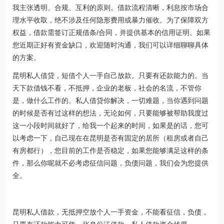
我主张透明、合规、互利的原则。借款流程清晰，利息按市场合
理水平收取，绝不涉及任何隐形费用或暴力催收。为了保障双方
权益，借款需签订正规借条/合同，并提供基本的信用证明。如果
您近期正好有资金缺口，欢迎随时沟通，我们可以详细聊聊具体
的方案。
昆明私人借贷，短借个人一手自己放款。只要有还款能力的。当
天下款借钱不看，不抵押，企业的老板，社会的名流，不管你
是，做什么工作的。私人借贷你解决，一切难题，当你遇到问题
的时候是否有过这样的想法，无论如何，只要能够被帮助我度过
这一小段时间就好了，给我一个起来的时间，如果是的话，您可
以考虑一下，自己现在在昆明是否有固定的居所（租房或者自己
有房都行），您目前的工作是否稳定，如果您能够满足这样的条
件，那么你呢就不必考虑征信问题，负债问题，我们会为您提供
全。
昆明私人借款，无抵押空放个人一手资金，不能看征信，负债，