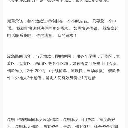
只要有还款能力可凭一张身份证借款，私人借款资金雄厚。
郑重承诺：整个放款过程控制在一个小时左右。 只要您一个电
话。 我就能快速解决你的资金需求。 如需快速借钱。 就快拿起
电话联系我吧。 你的满意。 我的追求！
应急民间借贷，当天放款，即时解困！ 服务全昆明：五华区，官
渡区，盘龙区，西山区 等各个区域，如有需要可免费上门洽谈。
借款额度：2千-200万 （手续简单，速度快，当场放款） 借款条
件：外地人2千起借，昆明人凭有效身份证1万起借
昆明正规的民间私人应急借款，昆明私人上门放款，额度高好
批，昆明私人借款，自有资金，最高可借100万，适合资金短期