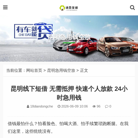
昆明急用钱空放
当前位置：
网站首页
>
昆明急用钱空放
> 正文
昆明线下短借 无需抵押 快速个人放款 24小
时急用钱
18diandongche
2026-06-09 10:06
96
0
借钱最怕什么？怕看脸色、怕喝大酒、怕手续繁琐跑断腿。在我
们这里，这些统统没有。