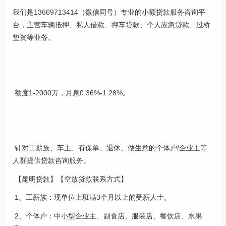
我们是13669713414（微信同号）专业的小额贷款服务咨询平
台，主营车辆抵押、私人借款、押车贷款、个人应急贷款、过桥
垫资等业务。
额度1-2000万，月息0.36%-1.28%。
针对工薪族、车主、有保单、退休、做生意的个体户/企业主等
人群提供贷款咨询服务。
【昆明贷款】【空放贷款联系方式】
1、工薪族：现单位上班满3个月以上的受薪人士。
2、个体户：中小型企业主、副食店、服装店、餐饮店、水果