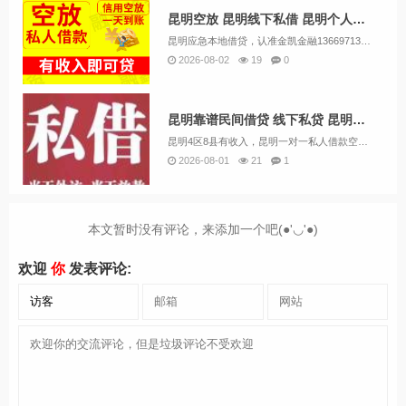
昆明空放 昆明线下私借 昆明个人借钱好下款 24小时应急借钱
昆明应急本地借贷，认准金凯金融13669713414（微信同号）靠谱私人借款民间借贷，专业正规的应急私人借贷。公司主要业务包括:个人无抵押贷款、急用钱、小额贷款、企业贷款、民间贷款、创业贷款、无抵押贷款、经营贷款、短期借款、循环贷款、...
2026-08-02
19
0
昆明靠谱民间借贷 线下私贷 昆明个人空放 上班族可借 无需抵押
昆明4区8县有收入，昆明一对一私人借款空放有偿还能力，昆明当地有应急小额贷款。不需要抵押担保下金。私人借款24小时下款急用钱贷款。电话13669713414微信同号昆明市中心。昆明市第四区第八县。昆明五花去。昆明盘龙区。昆明官渡区。昆明西...
2026-08-01
21
1
本文暂时没有评论，来添加一个吧(●'◡'●)
欢迎
你
发表评论: