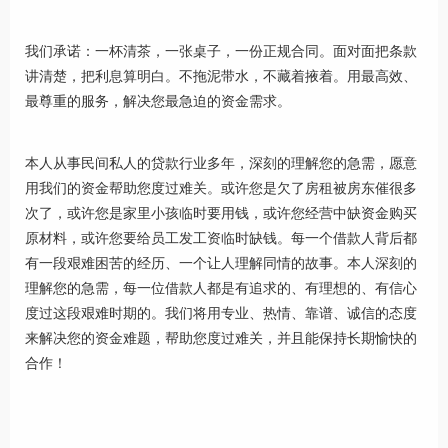
我们承诺：一杯清茶，一张桌子，一份正规合同。面对面把条款
讲清楚，把利息算明白。不拖泥带水，不藏着掖着。用最高效、
最尊重的服务，解决您最急迫的资金需求。
本人从事民间私人的贷款行业多年，深刻的理解您的急需，愿意
用我们的资金帮助您度过难关。或许您是欠了房租被房东催很多
次了，或许您是家里小孩临时要用钱，或许您经营中缺资金购买
原材料，或许您要给员工发工资临时缺钱。每一个借款人背后都
有一段艰难困苦的经历、一个让人理解同情的故事。本人深刻的
理解您的急需，每一位借款人都是有追求的、有理想的、有信心
度过这段艰难时期的。我们将用专业、热情、靠谱、诚信的态度
来解决您的资金难题，帮助您度过难关，并且能保持长期愉快的
合作！