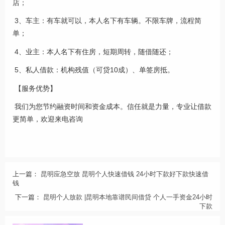
店；
3、车主：有车就可以，本人名下有车辆。不限车牌，流程简
单；
4、业主：本人名下有住房，短期周转，随借随还；
5、私人借款：机构残值（可贷10成）、单签房抵。
【服务优势】
我们为您节约融资时间和资金成本。信任就是力量，专业让借款
更简单，欢迎来电咨询
上一篇：
昆明应急空放 昆明个人快速借钱 24小时下款好下款快速借
钱
下一篇：
昆明个人放款 |昆明本地靠谱民间借贷 个人一手资金24小时
下款