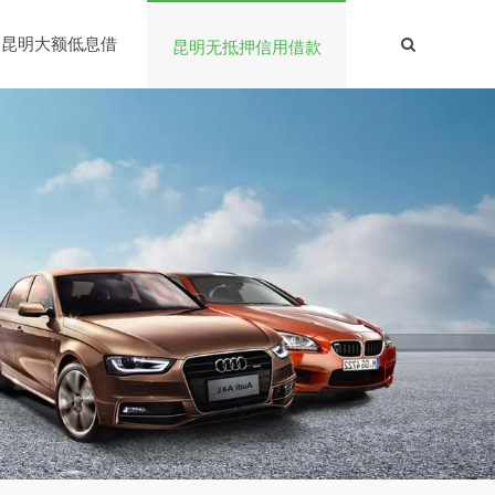
昆明大额低息借
昆明无抵押信用借款