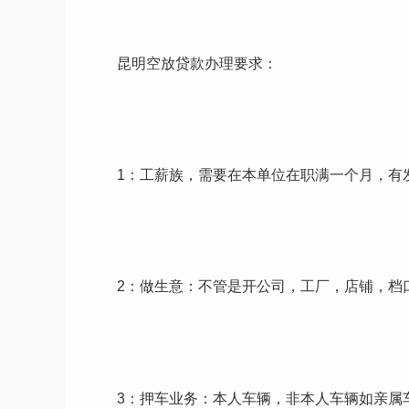
昆明空放贷款办理要求：
1：工薪族，需要在本单位在职满一个月，有发过
2：做生意：不管是开公司，工厂，店铺，档口
3：押车业务：本人车辆，非本人车辆如亲属车