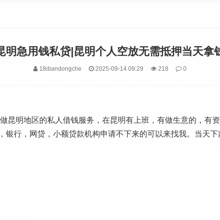
昆明急用钱私贷|昆明个人空放无需抵押当天拿
18diandongche
2025-09-14 09:29
218
0
专业做昆明地区的私人借钱服务，在昆明有上班，有做生意的，有
银行，网贷，小额贷款机构申请不下来的可以来找我。当天下款20