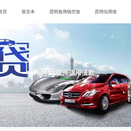
首页
留言本
昆明急用钱空放
昆明信用借
昆明无抵押信用借款